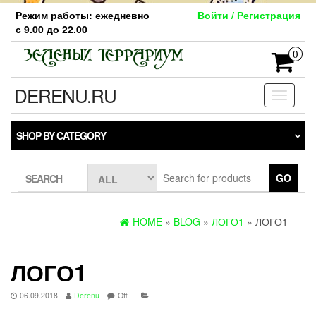
Skip
Режим работы: ежедневно
Войти / Регистрация
to
с 9.00 до 22.00
the
content
0
DERENU.RU
Toggle
navigati
SHOP BY CATEGORY
GO
SEARCH
HOME
»
BLOG
»
ЛОГО1
» ЛОГО1
ЛОГО1
06.09.2018
Derenu
Off