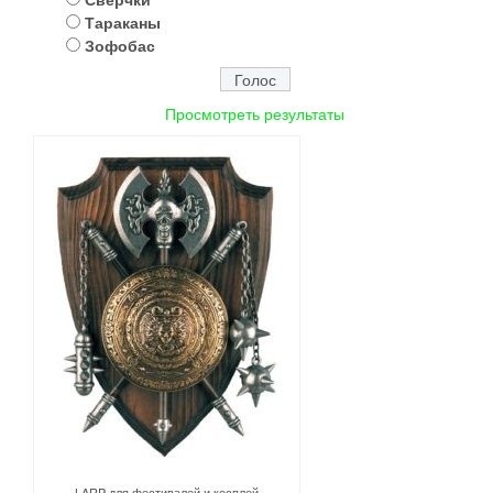
Тараканы
Зофобас
Просмотреть результаты
LARP для фестивалей и косплей