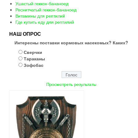
Ушастый геккон-бананоед
Реснитчатый геккон-бананоед
Витамины для рептилий
Где купить еду для рептилий
НАШ ОПРОС
Интересны поставки кормовых насекомых? Каких?
Сверчки
Тараканы
Зофобас
Просмотреть результаты