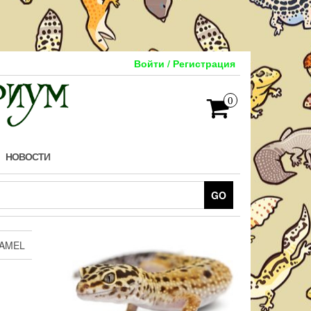
Войти / Регистрация
0
НОВОСТИ
GO
 AMEL