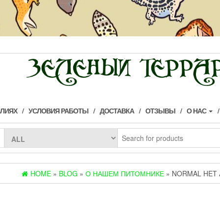
ИЛИЯХ
УСЛОВИЯ РАБОТЫ
ДОСТАВКА
ОТЗЫВЫ
О НАС
HOME
»
BLOG
»
О НАШЕМ ПИТОМНИКЕ
» NORMAL HET