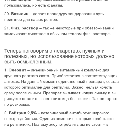
пользовалась, но есть фанаты.
20.
Вазилин
– делает процедуру зондирования чуть
приятнее для ваших рептов.
21.
Физ. раствор
– так же некоторые при обезвоживании
замачивают животное в обычном теплом физ. растворе.
Теперь поговорим о лекарствах нужных и
полезных, но использование которых должно
быть осмысленным.
1.
Элеовит
– инъекционный витаминный комплекс для
крупного рогатого скота. Приобретается в соответствующих
аптеках. На данный момент единственный препарат, состав
которого оптимален для рептилий. Важно, нельзя колоть
сразу после линьки. Препарат вызывает новую линьку и вы
рискуете оставить своего питомца без «кожи» Так же строго
по дозировке.
2.
Байтрил 2,5%
– ветеринарный антибиотик широкого
спектра действия. Один из немногих, которые «работают»
на рептилиях. Поэтому злоупотреблять им не стоит – в