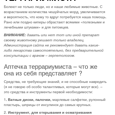
Болеют не только люди, но и наши любимые животные. С
возрастанием количества чешуйчатых морд, увеличивается
и вероятность, что кому то вдруг потребуется наша помощь.
Рано или поздно киперы обрастают всякими «полезными и
лечебными штуками» и для питомцев.
ВНИМАНИЕ:
давать или нет тот или иной препарат
своему животному решает только владелец.
Администрация сайта не рекомендует давать какие-
либо лекарства самостоятельно, без предварительной
консультации с врачом – герпетологом.
Аптечка террариумиста – что же
она из себя представляет ?
Средства, не требующие знаний, и не способные навредить
(я не говорю об особо талантливых, которые могут все). –
это средства и инструменты первой необходимости:
1
. Ватные диски, палочки,
марлевые салфетки, рулонный
пластырь, шприцы от инсулинок до самых крупных.
2.
Инструмент, для открывания и осматривания