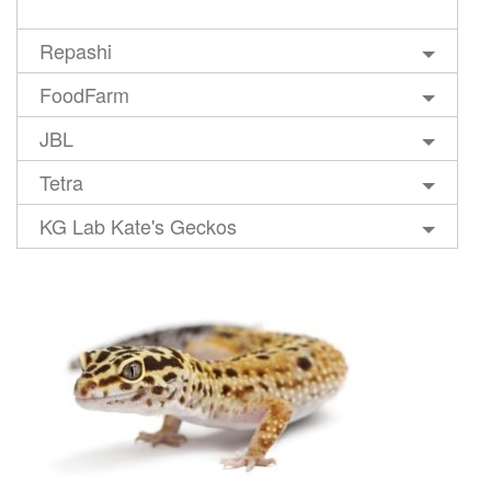
Repashi
FoodFarm
JBL
Tetra
KG Lab Kate's Geckos