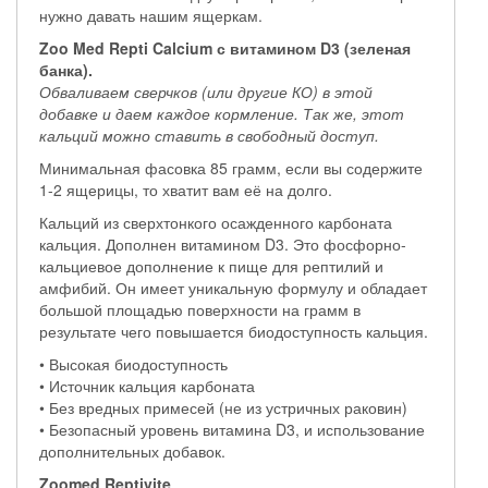
нужно давать нашим ящеркам.
Zoo Med Repti Calcium с витамином D3 (зеленая
банка).
Обваливаем сверчков (или другие КО) в этой
добавке и даем каждое кормление. Так же, этот
кальций можно ставить в свободный доступ.
Минимальная фасовка 85 грамм, если вы содержите
1-2 ящерицы, то хватит вам её на долго.
Кальций из сверхтонкого осажденного карбоната
кальция. Дополнен витамином D3. Это фосфорно-
кальциевое дополнение к пище для рептилий и
амфибий. Он имеет уникальную формулу и обладает
большой площадью поверхности на грамм в
результате чего повышается биодоступность кальция.
• Высокая биодоступность
• Источник кальция карбоната
• Без вредных примесей (не из устричных раковин)
• Безопасный уровень витамина D3, и использование
дополнительных добавок.
Zoomed Reptivite