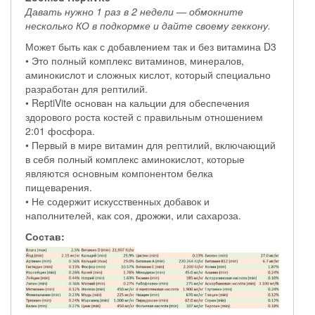
Давать нужно 1 раз в 2 недели — обмокните
несколько КО в подкормке и дайте своему геккону.
Может быть как с добавлением так и без витамина D3
• Это полный комплекс витаминов, минералов,
аминокислот и сложных кислот, который специально
разработан для рептилий.
• ReptiVite основан на кальции для обеспечения
здорового роста костей с правильным отношением
2:01 фосфора.
• Первый в мире витамин для рептилий, включающий
в себя полный комплекс аминокислот, которые
являются основным компонентом белка
пищеварения.
• Не содержит искусственных добавок и
наполнителей, как соя, дрожжи, или сахароза.
Состав: