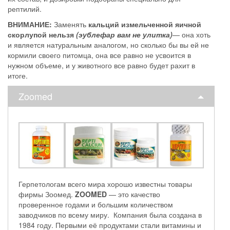
рептилий.
ВНИМАНИЕ:
Заменять
кальций измельченной яичной
скорлупой нельзя
(эублефар вам не улитка)
— она хоть
и является натуральным аналогом, но сколько бы вы ей не
кормили своего питомца, она все равно не усвоится в
нужном объеме, и у животного все равно будет рахит в
итоге.
Zoomed
Герпетологам всего мира хорошо известны товары
фирмы Зоомед.
ZOOMED
— это качество
проверенное годами и большим количеством
заводчиков по всему миру. Компания была создана в
1984 году. Первыми её продуктами стали витамины и