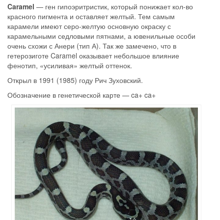
Caramel
— ген гипоэритристик, который понижает кол-во
красного пигмента и оставляет желтый. Тем самым
карамели имеют серо-желтую основную окраску с
карамельными седловыми пятнами, а ювенильные особи
очень схожи с Анери (тип А). Так же замечено, что в
гетерозиготе Caramel оказывает небольшое влияние
фенотип, «усиливая» желтый оттенок.
Открыл в 1991 (1985) году Рич Зуховский.
Обозначение в генетической карте — ca+ ca+