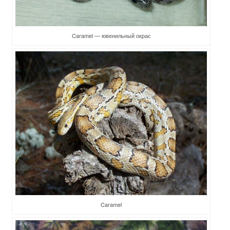
Caramel — ювенильный окрас
Caramel