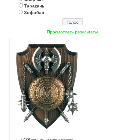
Тараканы
Зофобас
Просмотреть результаты
LARP для фестивалей и косплей