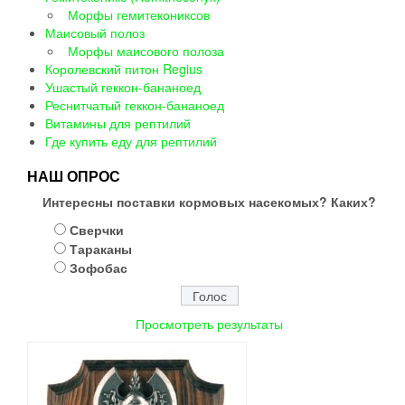
Морфы гемитекониксов
Маисовый полоз
Морфы маисового полоза
Королевский питон Regius
Ушастый геккон-бананоед
Реснитчатый геккон-бананоед
Витамины для рептилий
Где купить еду для рептилий
НАШ ОПРОС
Интересны поставки кормовых насекомых? Каких?
Сверчки
Тараканы
Зофобас
Просмотреть результаты