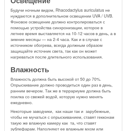
Освещение
Будучи ночным видом, Rhacodactylus auriculatus не
нуждаются в дополнительном освещении UVA / UVB.
Фоновое освещение должно контролироваться с
помощью устройства синхронизации, которое в
летнее время выставляется на 10-12 часов в день, а в
зимние месяцы — на 2-4 часа. Как и в случае с
источником обогрева, всегда должным образом
защищайте источник света, так как он может
нагреваться после длительного использования.
Влажность
Влажность должна быть высокой от 50 до 70%.
Опрыскивание должно проводиться один раз в день,
ранним вечером. Так же в террариуме должна быть
поилка со свежей водой, которую нужно менять
ежедневно.
Некоторые заводчики, как наши так и зарубежные,
чтобы не мучаться с опрыскиванием, ставят гекконам
такую же влажную камеру как та, что ставят
эублефарам. Наполняют ее влажным мхом или