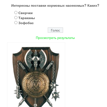
Интересны поставки кормовых насекомых? Каких?
Сверчки
Тараканы
Зофобас
Просмотреть результаты