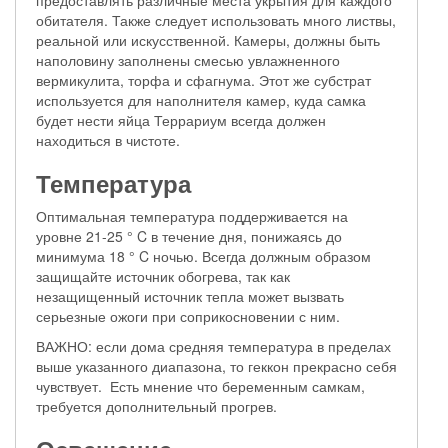
предоставлять различные места укрытия для каждого
обитателя. Также следует использовать много листвы,
реальной или искусственной. Камеры, должны быть
наполовину заполнены смесью увлажненного
вермикулита, торфа и сфагнума. Этот же субстрат
используется для наполнителя камер, куда самка
будет нести яйца Террариум всегда должен
находиться в чистоте.
Температура
Оптимальная температура поддерживается на
уровне 21-25 ° C в течение дня, понижаясь до
минимума 18 ° C ночью. Всегда должным образом
защищайте источник обогрева, так как
незащищенный источник тепла может вызвать
серьезные ожоги при соприкосновении с ним.
ВАЖНО: если дома средняя температура в пределах
выше указанного диапазона, то геккон прекрасно себя
чувствует. Есть мнение что беременным самкам,
требуется дополнительный прогрев.