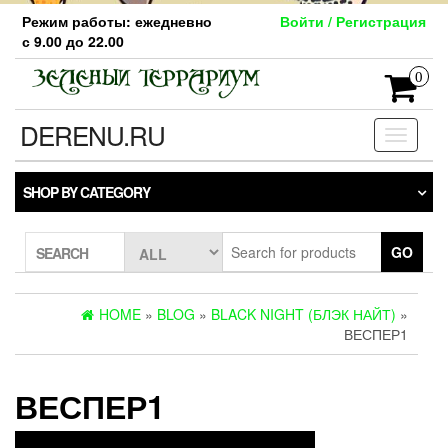
Skip
Режим работы: ежедневно
Войти / Регистрация
to
с 9.00 до 22.00
the
content
0
DERENU.RU
Toggle
navigati
SHOP BY CATEGORY
GO
SEARCH
HOME
»
BLOG
»
BLACK NIGHT (БЛЭК НАЙТ)
»
ВЕСПЕР1
ВЕСПЕР1