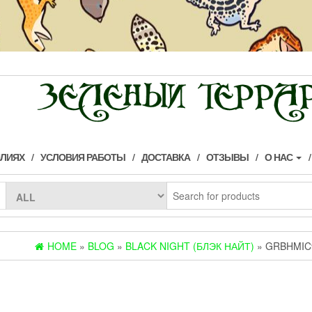
ИЛИЯХ
УСЛОВИЯ РАБОТЫ
ДОСТАВКА
ОТЗЫВЫ
О НАС
HOME
»
BLOG
»
BLACK NIGHT (БЛЭК НАЙТ)
» GRBHMIC