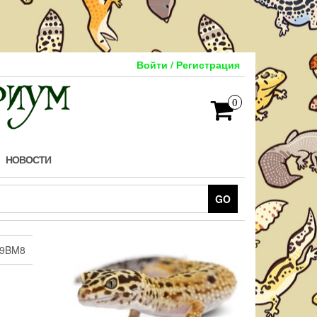
Войти / Регистрация
0
НОВОСТИ
GO
9BM8