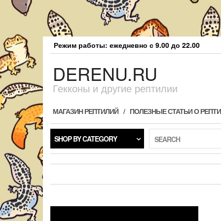
Skip
Режим работы: ежедневно с 9.00 до 22.00
to
the
DERENU.RU
content
Гекконы и другие рептилии
МАГАЗИН РЕПТИЛИЙ
ПОЛЕЗНЫЕ СТАТЬИ О РЕПТ
SHOP BY CATEGORY
SEARCH