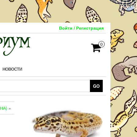
Войти / Регистрация
0
НОВОСТИ
GO
НА)
»