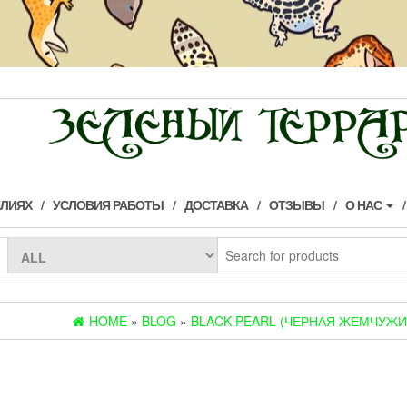
ИЛИЯХ
УСЛОВИЯ РАБОТЫ
ДОСТАВКА
ОТЗЫВЫ
О НАС
HOME
»
BLOG
»
BLACK PEARL (ЧЕРНАЯ ЖЕМЧУЖИ