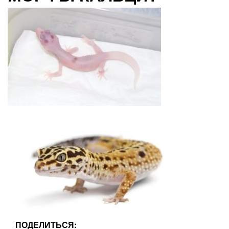
ПОДЕЛИТЬСЯ: