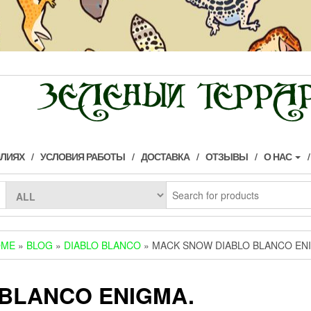
ИЛИЯХ
УСЛОВИЯ РАБОТЫ
ДОСТАВКА
ОТЗЫВЫ
О НАС
OME
»
BLOG
»
DIABLO BLANCO
» MACK SNOW DIABLO BLANCO EN
BLANCO ENIGMA.