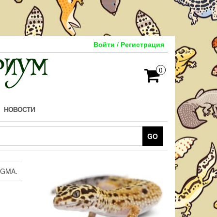
Войти / Регистрация
0
НОВОСТИ
GO
IGMA.