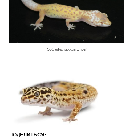
Эублефар морфы Ember
ПОДЕЛИТЬСЯ: