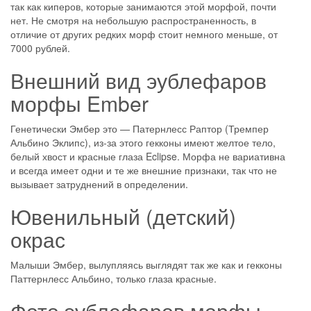
так как киперов, которые занимаются этой морфой, почти
нет. Не смотря на небольшую распространенность, в
отличие от других редких морф стоит немного меньше, от
7000 рублей.
Внешний вид эублефаров
морфы Ember
Генетически Эмбер это — Патернлесс Раптор (Тремпер
Альбино Эклипс), из-за этого гекконы имеют желтое тело,
белый хвост и красные глаза Eclipse. Морфа не вариативна
и всегда имеет одни и те же внешние признаки, так что не
вызывает затруднений в определении.
Ювенильный (детский)
окрас
Малыши Эмбер, вылупляясь выглядят так же как и гекконы
Паттернлесс Альбино, только глаза красные.
Фото эублефаров морфы