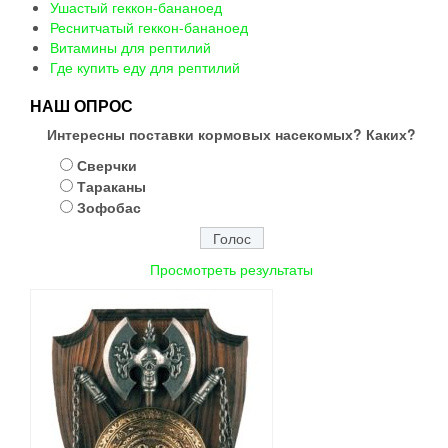
Ушастый геккон-бананоед
Реснитчатый геккон-бананоед
Витамины для рептилий
Где купить еду для рептилий
НАШ ОПРОС
Интересны поставки кормовых насекомых? Каких?
Сверчки
Тараканы
Зофобас
Просмотреть результаты