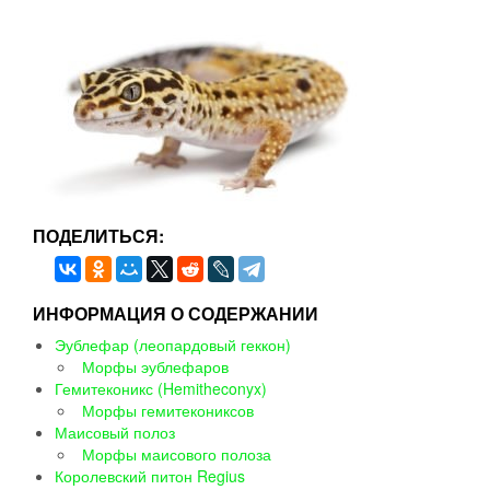
ПОДЕЛИТЬСЯ:
ИНФОРМАЦИЯ О СОДЕРЖАНИИ
Эублефар (леопардовый геккон)
Морфы эублефаров
Гемитеконикс (Hemitheconyx)
Морфы гемитекониксов
Маисовый полоз
Морфы маисового полоза
Королевский питон Regius