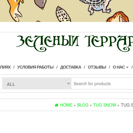
ИЛИЯХ
УСЛОВИЯ РАБОТЫ
ДОСТАВКА
ОТЗЫВЫ
О НАС
HOME
»
BLOG
»
TUG SNOW
» TUG 