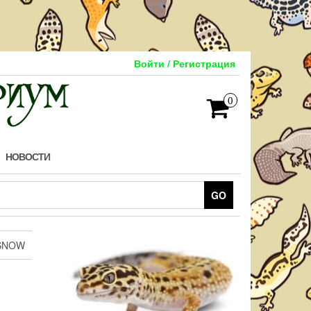
Войти / Регистрация
0
НОВОСТИ
GO
SNOW