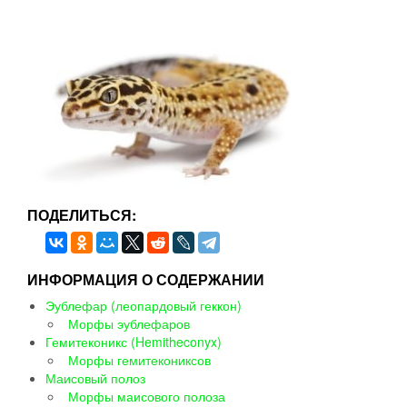
ПОДЕЛИТЬСЯ:
ИНФОРМАЦИЯ О СОДЕРЖАНИИ
Эублефар (леопардовый геккон)
Морфы эублефаров
Гемитеконикс (Hemitheconyx)
Морфы гемитекониксов
Маисовый полоз
Морфы маисового полоза