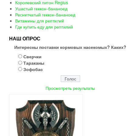
Королевский питон Regius
Ушастый геккон-бананоед
Реснитчатый геккон-бананоед
Витамины для рептилий
Где купить еду для рептилий
НАШ ОПРОС
Интересны поставки кормовых насекомых? Каких?
Сверчки
Тараканы
Зофобас
Просмотреть результаты