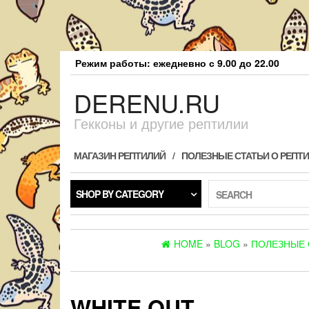
Skip
Режим работы: ежедневно с 9.00 до 22.00
to
the
DERENU.RU
content
Гекконы и другие рептилии
МАГАЗИН РЕПТИЛИЙ
ПОЛЕЗНЫЕ СТАТЬИ О РЕПТ
SHOP BY CATEGORY
SEARCH
HOME
»
BLOG
»
ПОЛЕЗНЫЕ 
WHITE OUT