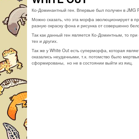
Ко-Доминантный ген. Впервые был получен в JMG Re
Можно сказать, что эта морфа эволюционирует в пр
разную окраску фона и рисунка от совершенно бело
Так как данный ген является Ко-Доминтным, то при
тех и других.
Так же у White Out есть суперморфа, которая являе
оказались неудачными, т.к. потомство было мертв
сформированы, но не в состоянии выйти из яиц.