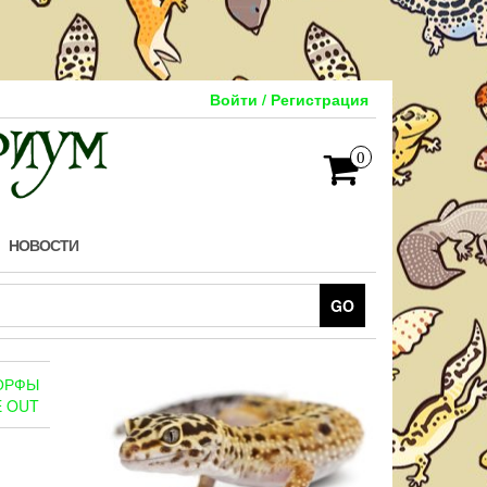
Войти / Регистрация
0
НОВОСТИ
GO
ОРФЫ
E OUT