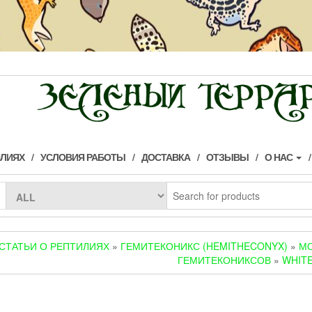
ИЛИЯХ
УСЛОВИЯ РАБОТЫ
ДОСТАВКА
ОТЗЫВЫ
О НАС
СТАТЬИ О РЕПТИЛИЯХ
»
ГЕМИТЕКОНИКС (HEMITHECONYX)
»
М
ГЕМИТЕКОНИКСОВ
»
WHIT