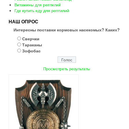
Витамины для рептилий
Где купить еду для рептилий
НАШ ОПРОС
Интересны поставки кормовых насекомых? Каких?
Сверчки
Тараканы
Зофобас
Просмотреть результаты