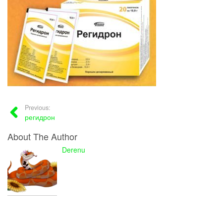
Previous:
регидрон
About The Author
Derenu