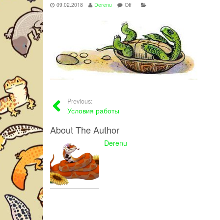
09.02.2018
Derenu
Off
Previous:
Условия работы
About The Author
Derenu