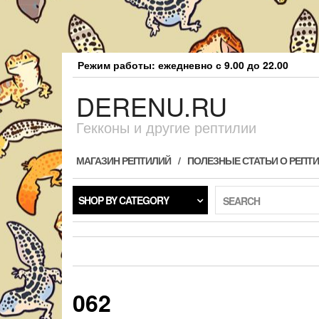
Skip
Режим работы: ежедневно с 9.00 до 22.00
to
the
DERENU.RU
content
Гекконы и другие рептилии
МАГАЗИН РЕПТИЛИЙ
ПОЛЕЗНЫЕ СТАТЬИ О РЕПТ
SHOP BY CATEGORY
SEARCH
062