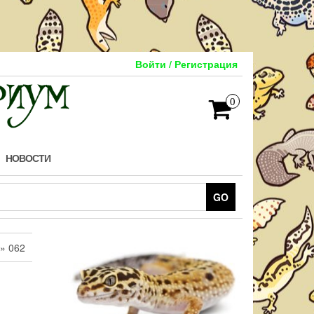
Войти / Регистрация
0
НОВОСТИ
GO
» 062