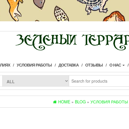
ИЛИЯХ
УСЛОВИЯ РАБОТЫ
ДОСТАВКА
ОТЗЫВЫ
О НАС
HOME
»
BLOG
»
УСЛОВИЯ РАБОТЫ