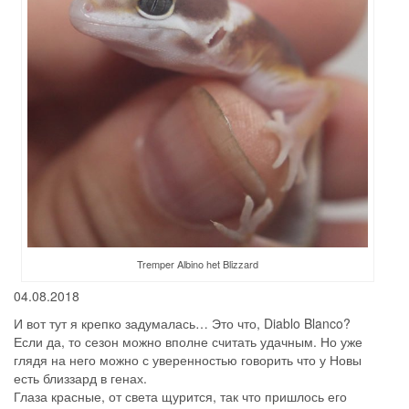
Tremper Albino het Blizzard
04.08.2018
И вот тут я крепко задумалась… Это что, Diablo Blanco?
Если да, то сезон можно вполне считать удачным. Но уже
глядя на него можно с уверенностью говорить что у Новы
есть близзард в генах.
Глаза красные, от света щурится, так что пришлось его