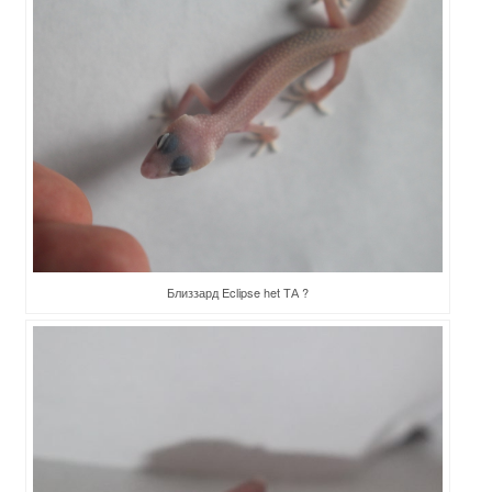
Близзард Eclipse het ТА ?