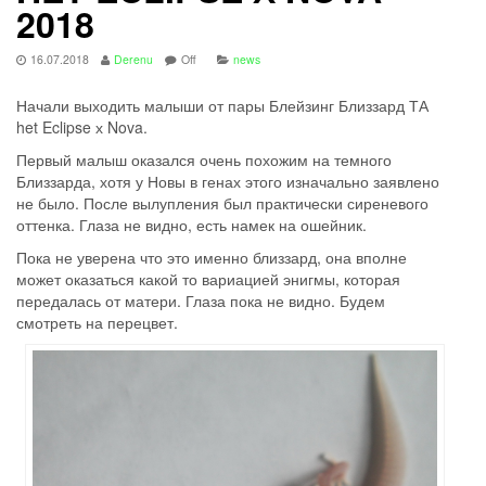
2018
16.07.2018
Derenu
Off
news
Начали выходить малыши от пары Блейзинг Близзард ТА
het Eclipse х Nova.
Первый малыш оказался очень похожим на темного
Близзарда, хотя у Новы в генах этого изначально заявлено
не было. После вылупления был практически сиреневого
оттенка. Глаза не видно, есть намек на ошейник.
Пока не уверена что это именно близзард, она вполне
может оказаться какой то вариацией энигмы, которая
передалась от матери. Глаза пока не видно. Будем
смотреть на перецвет.