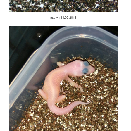
вылуп 14.09.2018