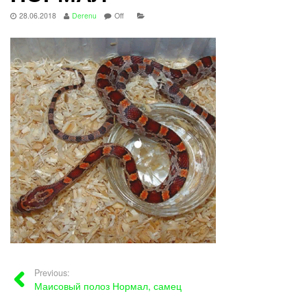
28.06.2018
Derenu
Off
Previous:
Маисовый полоз Нормал, самец