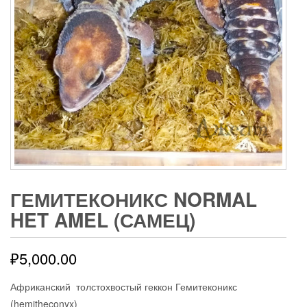
ГЕМИТЕКОНИКС NORMAL
HET AMEL (САМЕЦ)
₽
5,000.00
Африканский толстохвостый геккон Гемитеконикс
(hemitheconyx)