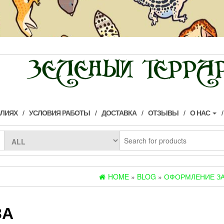
ИЛИЯХ
УСЛОВИЯ РАБОТЫ
ДОСТАВКА
ОТЗЫВЫ
О НАС
HOME
»
BLOG
»
ОФОРМЛЕНИЕ ЗА
ЗА