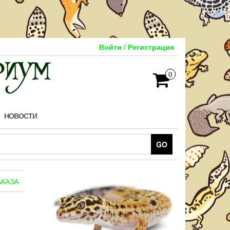
Войти / Регистрация
0
НОВОСТИ
GO
КАЗА