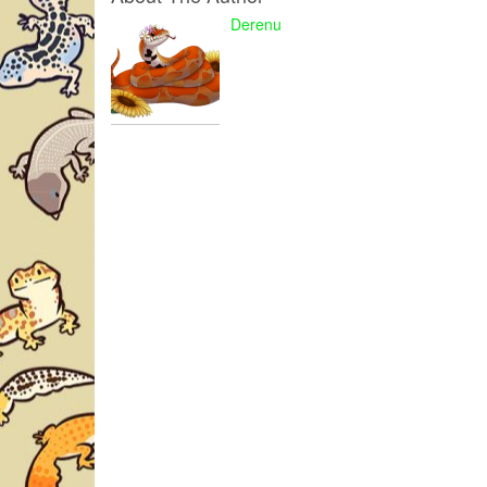
Derenu