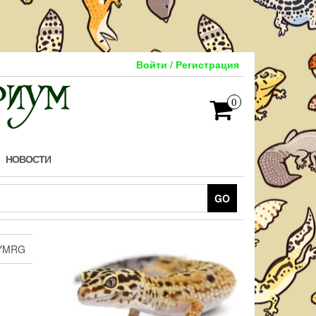
Войти / Регистрация
0
НОВОСТИ
GO
YMRG